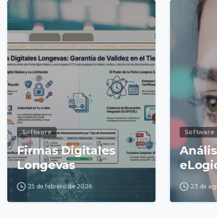
Software
Software
Firmas Digitales
Anális
Longevas
eLogi
25 de febrero de 2026
23 de ag