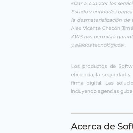
«
Dar a conocer los servi
Estado y entidades bancari
la desmaterialización de 
Alex Vicente Chacón Jim
AWS nos permitirá garantiz
y aliados tecnológicos
«.
Los productos de Softwa
eficiencia, la seguridad
firma digital. Las sol
incluyendo agencias guber
Acerca de So