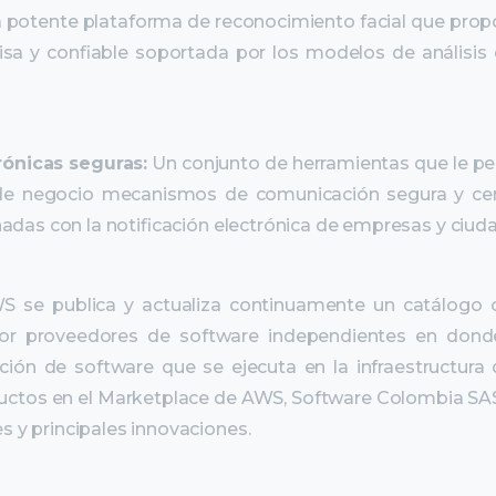
potente plataforma de reconocimiento facial que propo
isa y confiable soportada por los modelos de análisi
ónicas seguras:
Un conjunto de herramientas que le pe
 de negocio mecanismos de comunicación segura y cert
onadas con la notificación electrónica de empresas y ciud
S se publica y actualiza continuamente un catálogo 
por proveedores de software independientes en donde
ción de software que se ejecuta en la infraestructu
ductos en el Marketplace de AWS, Software Colombia SA
s y principales innovaciones.