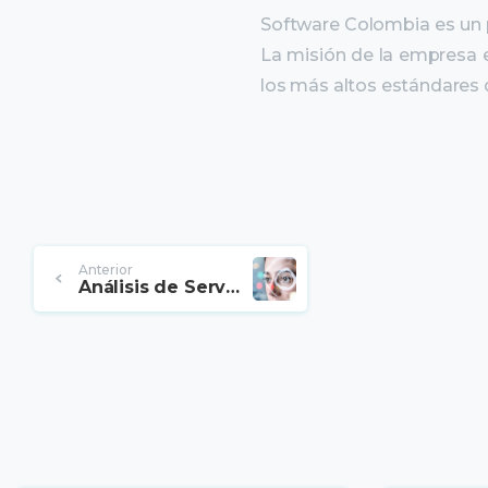
Software Colombia es un p
La misión de la empresa e
los más altos estándares 
Continuar
Anterior
Análisis de Servicio – eLogic Biometrics
leyendo