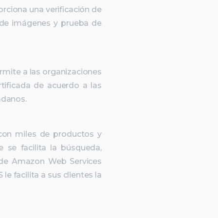
rciona una verificación de
s de imágenes y prueba de
rmite a las organizaciones
ificada de acuerdo a las
adanos.
con miles de productos y
 se facilita la
búsqueda,
ra de Amazon
Web Services
S le
facilita a sus clientes la