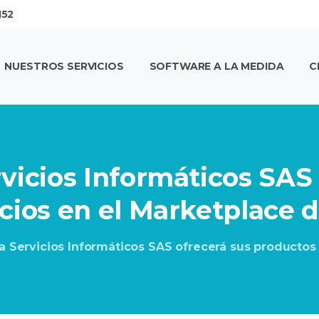
152
NUESTROS SERVICIOS
SOFTWARE A LA MEDIDA
C
vicios
Informáticos
SAS
cios
en
el
Marketplace
d
 Servicios Informáticos SAS ofrecerá sus productos