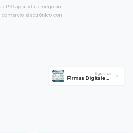
ía PKI aplicada al
negocio.
 y comercio
electrónico con
Siguiente
Firmas Digitales Longevas