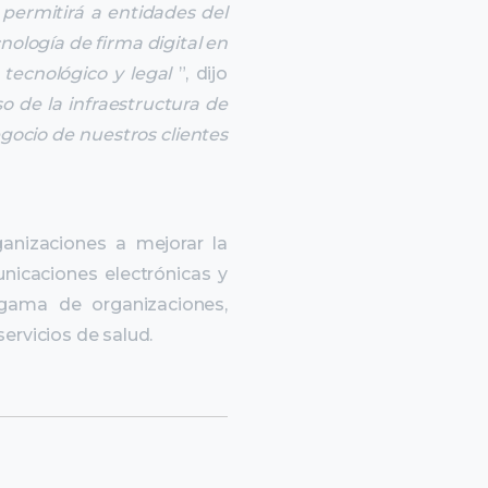
permitirá a entidades del
nología de firma digital en
 tecnológico y legal
”, dijo
o de la infraestructura de
egocio de nuestros clientes
anizaciones a mejorar la
municaciones
electrónicas y
ia gama de
organizaciones,
servicios de salud.