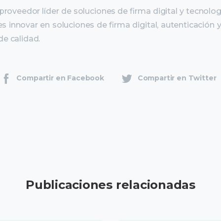
roveedor líder de soluciones de firma digital y tecnolog
s innovar en soluciones de firma digital, autenticación
de calidad.
Compartir en Facebook
Compartir en Twitter
Publicaciones relacionadas