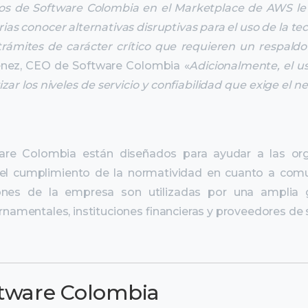
cios de Software Colombia en el Marketplace de AWS le 
as conocer alternativas disruptivas para el uso de la tec
trámites de carácter crítico que requieren un respaldo
énez, CEO de Software Colombia «
Adicionalmente, el us
ar los niveles de servicio y confiabilidad que exige el n
re Colombia están diseñados para ayudar a las org
 y el cumplimiento de la normatividad en cuanto a co
uciones de la empresa son utilizadas por una ampl
namentales, instituciones financieras y proveedores de
ftware Colombia