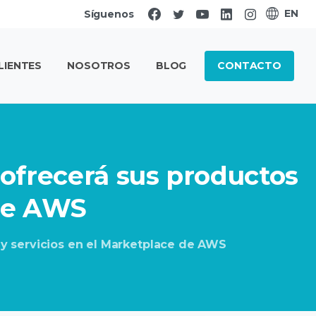
EN
Síguenos
CONTACTO
LIENTES
NOSOTROS
BLOG
ofrecerá
sus
productos
e
AWS
 y servicios en el Marketplace de AWS