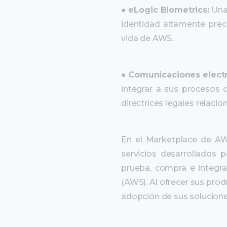
●
eLogic Biometrics:
Una 
identidad altamente prec
vida de AWS.
●
Comunicaciones electr
integrar a sus procesos
directrices legales relaci
En el Marketplace de AW
servicios desarrollados 
prueba, compra e integra
(AWS). Al ofrecer sus pro
adopción de sus solucione